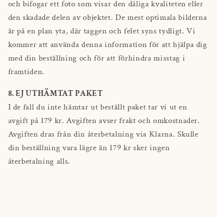
och bifogar ett foto som visar den dåliga kvaliteten eller
den skadade delen av objektet. De mest optimala bilderna
är på en plan yta, där taggen och felet syns tydligt. Vi
kommer att använda denna information för att hjälpa dig
med din beställning och för att förhindra misstag i
framtiden.
8. EJ UTHÄMTAT PAKET
I de fall du inte hämtar ut beställt paket tar vi ut en
avgift på 179 kr. Avgiften avser frakt och omkostnader.
Avgiften dras från din återbetalning via Klarna. Skulle
din beställning vara lägre än 179 kr sker ingen
återbetalning alls.