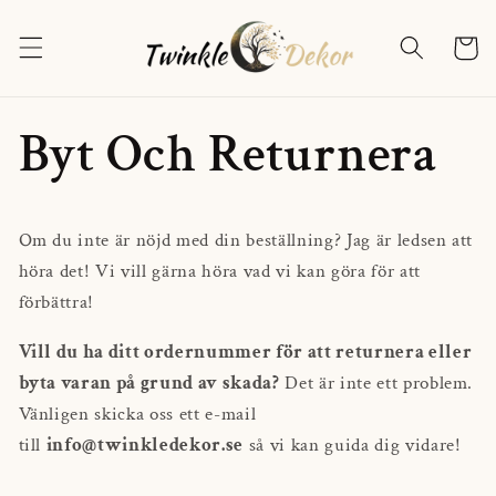
Skip to
content
Cart
Byt Och Returnera
Om du inte är nöjd med din beställning? Jag är ledsen att
höra det! Vi vill gärna höra vad vi kan göra för att
förbättra!
Vill du ha ditt ordernummer för att returnera eller
byta varan på grund av skada?
Det är inte ett problem.
Vänligen skicka oss ett e-mail
till
info@twinkledekor.se
så vi kan guida dig vidare!