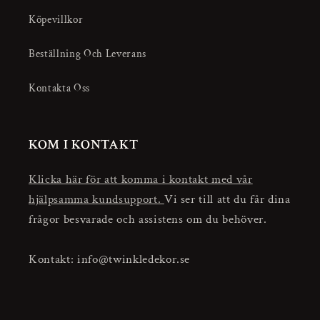
Köpevillkor
Beställning Och Leverans
Kontakta Oss
KOM I KONTAKT
Klicka här för att komma i kontakt med vår
hjälpsamma kundsupport.
Vi ser till att du får dina
frågor besvarade och assistens om du behöver.
Kontakt: info@twinkledekor.se